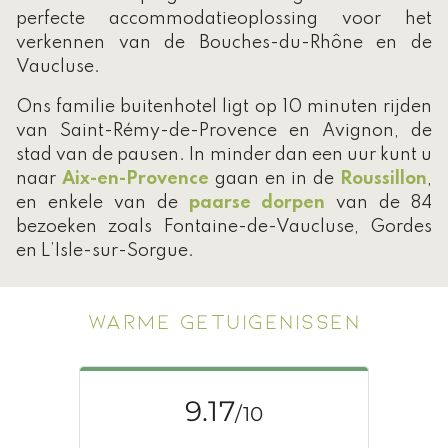
perfecte accommodatieoplossing voor het
verkennen van de Bouches-du-Rhône en de
Vaucluse.
Ons familie buitenhotel ligt op 10 minuten rijden
van Saint-Rémy-de-Provence en Avignon, de
stad van de pausen. In minder dan een uur kunt u
naar
Aix-en-Provence
gaan en in de
Roussillon
,
en enkele van de
paarse dorpen
van de 84
bezoeken zoals Fontaine-de-Vaucluse, Gordes
en L’Isle-sur-Sorgue.
WARME GETUIGENISSEN