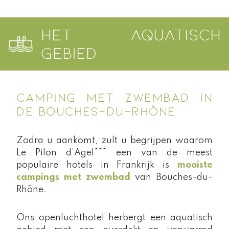
het aquatisch
gebied
CAMPING MET ZWEMBAD IN
DE BOUCHES-DU-RHÔNE
Zodra u aankomt, zult u begrijpen waarom
Le Pilon d’Agel*** een van de meest
populaire hotels in Frankrijk is
mooiste
campings met zwembad
van Bouches-du-
Rhône.
Ons openluchthotel herbergt een
aquatisch