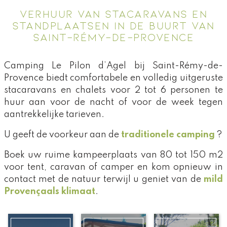
VERHUUR VAN STACARAVANS EN
STANDPLAATSEN IN DE BUURT VAN
SAINT-RÉMY-DE-PROVENCE
Camping Le Pilon d’Agel bij Saint-Rémy-de-
Provence biedt comfortabele en volledig uitgeruste
stacaravans en chalets voor 2 tot 6 personen te
huur aan voor de nacht of voor de week tegen
aantrekkelijke tarieven.
U geeft de voorkeur aan de
traditionele camping
?
Boek uw ruime kampeerplaats van 80 tot 150 m2
voor tent, caravan of camper en kom opnieuw in
contact met de natuur terwijl u geniet van de
mild
Provençaals klimaat
.