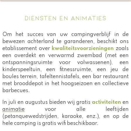
DIENSTEN EN ANIMATIES
Om het succes van uw campingverblijf in de
bewezen achterland te garanderen, beschikt ons
etablissement over
kwaliteitsvoorzieningen
zoals
een overdekt en verwarmd zwembad (met een
ontspanningsruimte voor volwassenen), een
kinderspeeltuin, een fitnessruimte, een jeu de
boules terrein, tafeltennistafels, een bar restaurant
met brooddepot in het hoogseizoen en collectieve
barbecues.
In juli en augustus bieden wij gratis
activiteiten
en
animatie
voor alle leeftijden
(petanquewedstrijden, karaoke, enz.), en op de
hele camping is gratis wifi beschikbaar.