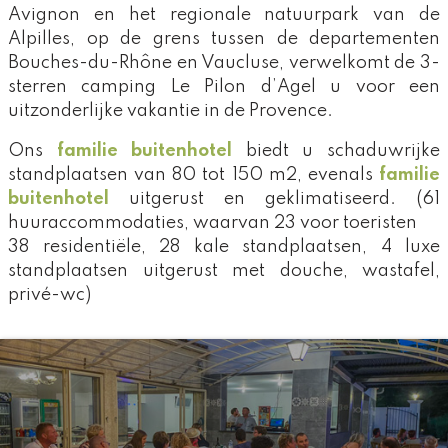
Avignon en het regionale natuurpark van de
Alpilles, op de grens tussen de departementen
Bouches-du-Rhône en Vaucluse, verwelkomt de 3-
sterren camping Le Pilon d’Agel u voor een
uitzonderlijke vakantie in de Provence.
Ons
familie buitenhotel
biedt u schaduwrijke
standplaatsen van 80 tot 150 m2, evenals
familie
buitenhotel
uitgerust en geklimatiseerd. (61
huuraccommodaties, waarvan 23 voor toeristen
38 residentiële, 28 kale standplaatsen, 4 luxe
standplaatsen uitgerust met douche, wastafel,
privé-wc)