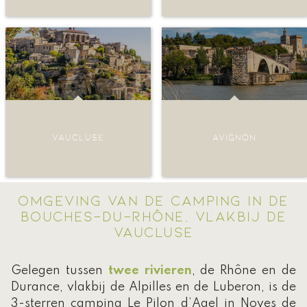
VAUCLUSE
AVIGNON
OMGEVING VAN DE CAMPING IN DE
BOUCHES-DU-RHÔNE, VLAKBIJ DE
VAUCLUSE
Gelegen tussen
twee rivieren
, de Rhône en de
Durance, vlakbij de Alpilles en de Luberon, is de
3-sterren camping Le Pilon d’Agel in Noves de