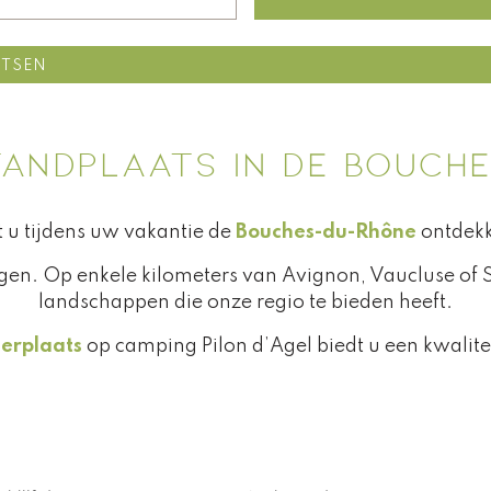
ATSEN
TANDPLAATS IN DE BOUCH
t u tijdens uw vakantie de
Bouches-du-Rhône
ontdek
egen. Op enkele kilometers van Avignon, Vaucluse of
landschappen die onze regio te bieden heeft.
erplaats
op camping Pilon d’Agel biedt u een kwaliteit