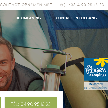
CONTACT OPNEMEN MET
+33 4 90 95 16 23
E
DE OMGEVING
CONTACT EN TOEGANG
TÉL: 04 90 95 16 23