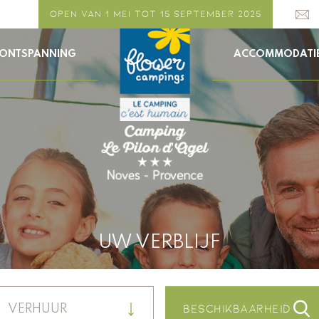
OPEN VAN 1 MEI TOT 15 SEPTEMBER 2025
N ONTSPANNING
ACCOMMODATI
UW VERBLIJF