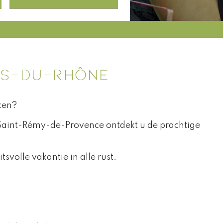
ES-DU-RHÔNE
ken?
 Saint-Rémy-de-Provence ontdekt u de prachtige
svolle vakantie in alle rust.