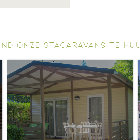
IND ONZE STACARAVANS TE HU