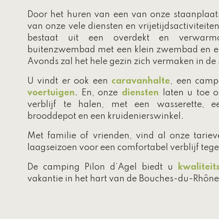
Door het huren van een van onze staanplaat
van onze vele diensten en vrijetijdsactiviteit
bestaat uit een overdekt en verwar
buitenzwembad met een klein zwembad en een
Avonds zal het hele gezin zich vermaken in de 
U vindt er ook een
caravanhalte
, een camp
voertuigen
. En, onze
diensten
laten u toe o
verblijf te halen, met een wasserette, e
brooddepot en een kruidenierswinkel.
Met familie of vrienden, vind al onze tarie
laagseizoen voor een comfortabel verblijf tegen
De camping Pilon d’Agel biedt u
kwaliteit
vakantie in het hart van de Bouches-du-Rhône