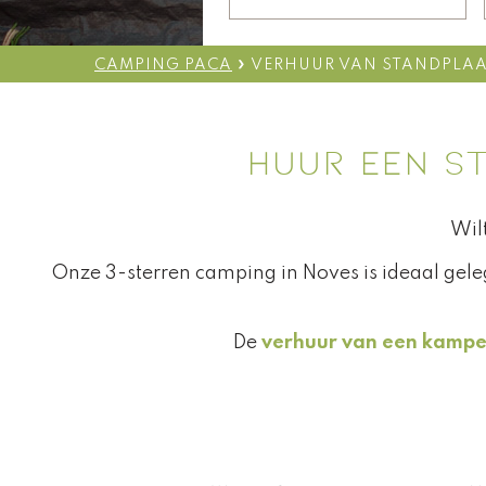
»
CAMPING PACA
VERHUUR VAN STANDPLA
HUUR EEN S
Wil
Onze 3-sterren camping in Noves is ideaal gel
De
verhuur van een kampe