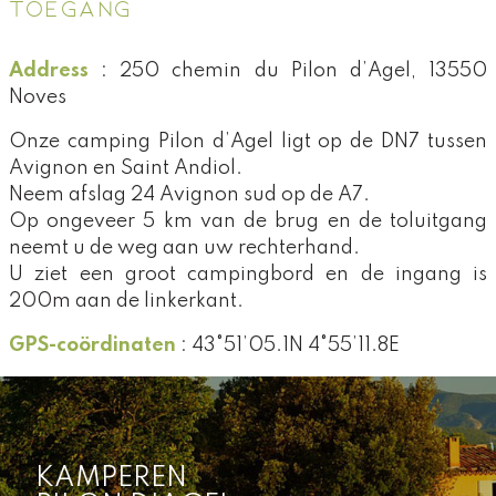
TOEGANG
Address
: 250 chemin du Pilon d’Agel, 13550
Noves
Onze camping Pilon d’Agel ligt op de DN7 tussen
Avignon en Saint Andiol.
Neem afslag 24 Avignon sud op de A7.
Op ongeveer 5 km van de brug en de toluitgang
neemt u de weg aan uw rechterhand.
U ziet een groot campingbord en de ingang is
200m aan de linkerkant.
GPS-coördinaten
: 43°51’05.1N 4°55’11.8E
KAMPEREN