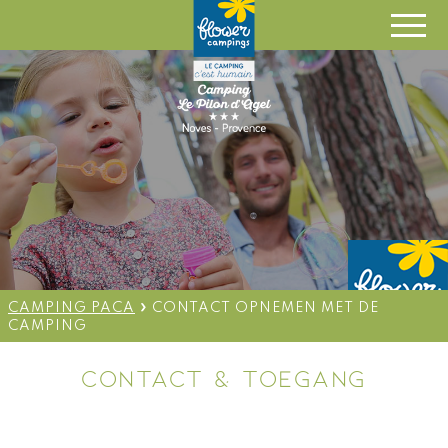
EN
OPEN VAN 1 MEI TOT 15
SEPTEMBER 2025
NL
»
CAMPING PACA
CONTACT OPNEMEN MET DE
CAMPING
CONTACT & TOEGANG