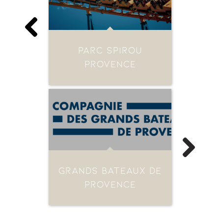
PARC SPIROU
PROVENCE
GRANDS BATEAUX DE
PROVENCE