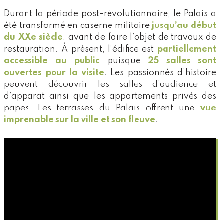
Durant la période post-révolutionnaire, le Palais a
été transformé en caserne militaire
jusqu’au début
du XXe siècle
, avant de faire l’objet de travaux de
restauration. À présent, l’édifice est
partiellement
accessible au public
puisque
25 salles sont
ouvertes pour la visite
. Les passionnés d’histoire
peuvent découvrir les salles d’audience et
d’apparat ainsi que les appartements privés des
papes. Les terrasses du Palais offrent une
vue
imprenable sur la ville et son fleuve
.