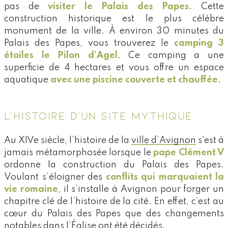
pas de
visiter le Palais des Papes
. Cette
construction historique est le plus célèbre
monument de la ville. À environ 30 minutes du
Palais des Papes, vous trouverez le
camping 3
étoiles le Pilon d’Agel
. Ce camping a une
superficie de 4 hectares et vous offre un espace
aquatique
avec une piscine couverte et chauffée
.
L’HISTOIRE D’UN SITE MYTHIQUE
Au XIVe siècle, l’histoire de la
ville d’Avignon
s'est à
jamais métamorphosée lorsque le
pape Clément V
ordonne la construction du Palais des Papes.
Voulant s’éloigner des
conflits qui marquaient la
vie romaine
, il s’installe à Avignon pour forger un
chapitre clé de l’histoire de la cité. En effet, c’est au
cœur du Palais des Papes que des changements
notables dans l’Église ont été décidés.