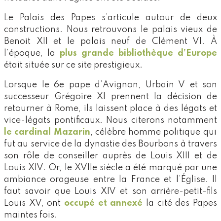
Le Palais des Papes s’articule autour de deux
constructions. Nous retrouvons le palais vieux de
Benoit XII et le palais neuf de Clément VI. À
l’époque, la
plus grande bibliothèque d’Europe
était située sur ce site prestigieux.
Lorsque le 6e pape d’Avignon, Urbain V et son
successeur Grégoire XI prennent la décision de
retourner à Rome, ils laissent place à des légats et
vice-légats pontificaux. Nous citerons notamment
le cardinal Mazarin
, célèbre homme politique qui
fut au service de la dynastie des Bourbons à travers
son rôle de conseiller auprès de Louis XIII et de
Louis XIV. Or, le XVIIe siècle a été marqué par une
ambiance orageuse entre la France et l’Église. Il
faut savoir que Louis XIV et son arrière-petit-fils
Louis XV, ont
occupé et annexé
la cité des Papes
maintes fois.