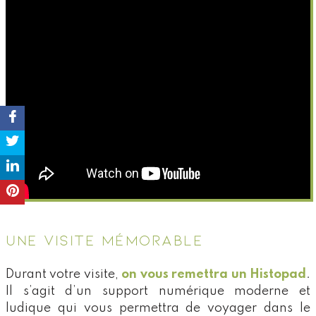
UNE VISITE MÉMORABLE
Durant votre visite,
on vous remettra un Histopad
.
Il s’agit d’un support numérique moderne et
ludique qui vous permettra de voyager dans le