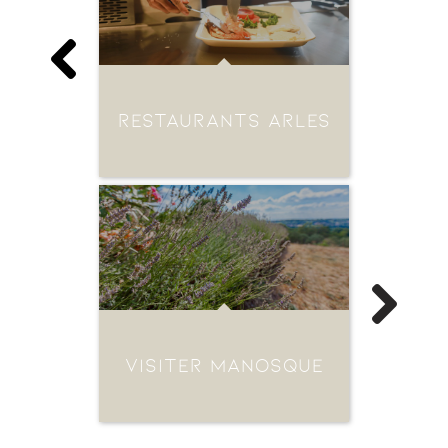
RESTAURANTS ARLES
VISITER MANOSQUE