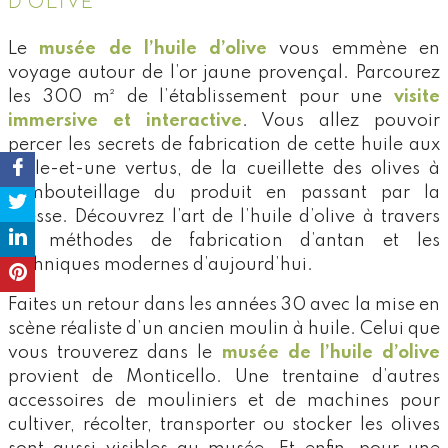
D’OLIVE
Le
musée de l’huile d’olive
vous emmène en
voyage autour de l’or jaune provençal. Parcourez
les 300 m² de l’établissement pour une
visite
immersive et interactive
. Vous allez pouvoir
percer les secrets de fabrication de cette huile aux
mille-et-une vertus, de la cueillette des olives à
l’embouteillage du produit en passant par la
presse. Découvrez l’art de l’huile d’olive à travers
les méthodes de fabrication d’antan et les
techniques modernes d’aujourd’hui.
Faites un retour dans les années 30 avec la mise en
scène réaliste d’un ancien moulin à huile. Celui que
vous trouverez dans le
musée de l’huile d’olive
provient de Monticello. Une trentaine d’autres
accessoires de mouliniers et de machines pour
cultiver, récolter, transporter ou stocker les olives