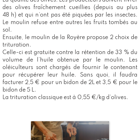
La qualité des olives. Les producteurs doivent livrer
des olives fraîchement cueillies (depuis au plus
48 h) et qui n’ont pas été piquées par les insectes.
Le moulin refuse entre autres les fruits tombés au
sol.
Ensuite, le moulin de la Royère propose 2 choix de
trituration.
Celle-ci est gratuite contre la rétention de 33 % du
volume de l’huile obtenue par le moulin. Les
oléiculteurs sont chargés de fournir le contenant
pour récupérer leur huile. Sans quoi, il faudra
facturer 2,5 € pour un bidon de 2L et 3,5 € pour le
bidon de 5 L.
La trituration classique est à 0,55 €/kg d’olives.