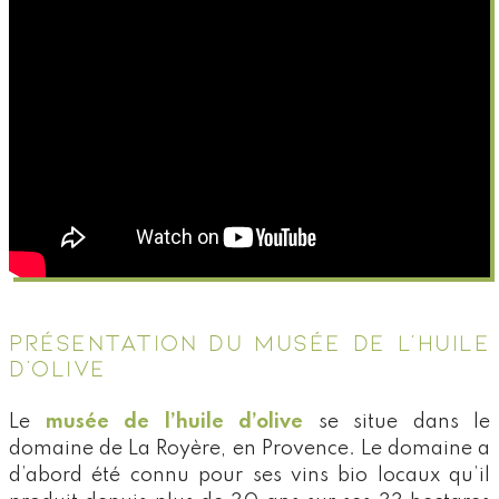
PRÉSENTATION DU MUSÉE DE L’HUILE
D’OLIVE
Le
musée de l’huile d’olive
se situe dans le
domaine de La Royère, en Provence. Le domaine a
d’abord été connu pour ses vins bio locaux qu’il