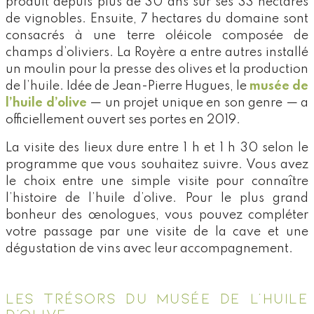
produit depuis plus de 30 ans sur ses 33 hectares
de vignobles. Ensuite, 7 hectares du domaine sont
consacrés à une terre oléicole composée de
champs d’oliviers. La Royère a entre autres installé
un moulin pour la presse des olives et la production
de l’huile. Idée de Jean-Pierre Hugues, le
musée de
l’huile d’olive
— un projet unique en son genre — a
officiellement ouvert ses portes en 2019.
La visite des lieux dure entre 1 h et 1 h 30 selon le
programme que vous souhaitez suivre. Vous avez
le choix entre une simple visite pour connaître
l’histoire de l’huile d’olive. Pour le plus grand
bonheur des œnologues, vous pouvez compléter
votre passage par une visite de la cave et une
dégustation de vins avec leur accompagnement.
LES TRÉSORS DU MUSÉE DE L’HUILE