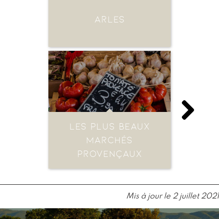
ARLES
LES PLUS BEAUX
MARCHÉS
PROVENÇAUX
Mis à jour le
2 juillet 2021