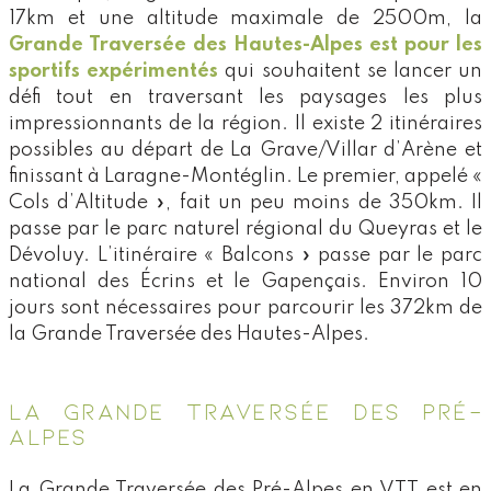
17km et une altitude maximale de 2500m, la
Grande Traversée des Hautes-Alpes est pour les
sportifs expérimentés
qui souhaitent se lancer un
défi tout en traversant les paysages les plus
impressionnants de la région. Il existe 2 itinéraires
possibles au départ de La Grave/Villar d’Arène et
finissant à Laragne-Montéglin. Le premier, appelé «
Cols d’Altitude », fait un peu moins de 350km. Il
passe par le parc naturel régional du Queyras et le
Dévoluy. L’itinéraire « Balcons » passe par le parc
national des Écrins et le Gapençais. Environ 10
jours sont nécessaires pour parcourir les 372km de
la Grande Traversée des Hautes-Alpes.
LA GRANDE TRAVERSÉE DES PRÉ-
ALPES
La Grande Traversée des Pré-Alpes en VTT est en