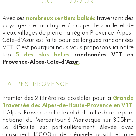
CÔTE-D’AZUR
Avec ses
nombreux sentiers balisés
traversant des
paysages de montagne à couper le souffle et de
vieux villages de pierre, la région Provence-Alpes-
Côte-d’Azur est faite pour de longues randonnées
VTT. C’est pourquoi nous vous proposons ici notre
top
5 des plus belles
randonnées VTT en
Provence-Alpes-Côte-d’Azur
.
L’ALPES-PROVENCE
Premier des 2 itinéraires possibles pour la
Grande
Traversée des Alpes-de-Haute-Provence en VTT
,
L’Alpes-Provence relie le col de Larche dans le parc
national du Mercantour à Manosque sur 305km.
La difficulté est particulièrement élevée avec
quasiment 15000m de dénivelé positif et une