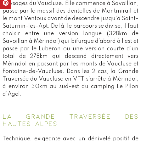
paysages du
Vaucluse
. Elle commence à Savoillan,
passe par le massif des dentelles de Montmirail et
le mont Ventoux avant de descendre jusqu’à Saint-
Saturnin-les-Apt. De là, le parcours se divise, il faut
choisir entre une version longue (328km de
Savoillan à Mérindol) qui bifurque d’abord à l’est et
passe par le Luberon ou une version courte d’un
total de 278km qui descend directement vers
Mérindol en passant par les monts de Vaucluse et
Fontaine-de-Vaucluse. Dans les 2 cas, la Grande
Traversée du Vaucluse en VTT s’arrête à Mérindol,
à environ 30km au sud-est du
camping Le Pilon
d’Agel
.
LA GRANDE TRAVERSÉE DES
HAUTES-ALPES
Technique, exigeante avec un dénivelé positif de