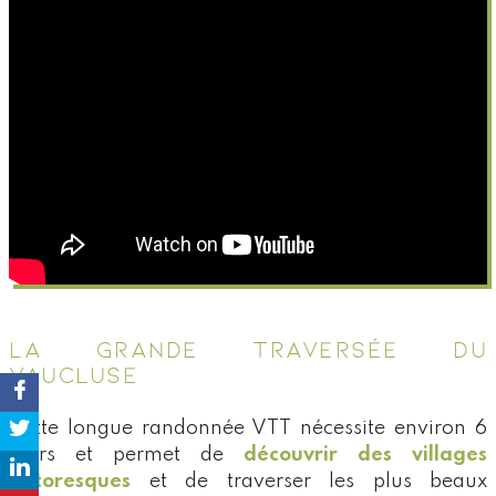
LA GRANDE TRAVERSÉE DU
VAUCLUSE
Cette longue randonnée VTT nécessite environ 6
jours et permet de
découvrir des villages
pittoresques
et de traverser les plus beaux